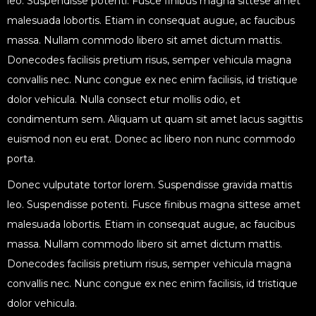
leo. Suspendisse potenti. Fusce finibus magna sittese amet
malesuada lobortis. Etiam in consequat augue, ac faucibus
massa. Nullam commodo libero sit amet dictum mattis.
Donecodes facilisis pretium risus, semper vehicula magna
convallis nec. Nunc congue ex nec enim facilisis, id tristique
dolor vehicula. Nulla consect etur mollis odio, et
condimentum sem. Aliquam ut quam sit amet lacus sagittis
euismod non eu erat. Donec ac libero non nunc commodo
porta.
Donec vulputate tortor lorem. Suspendisse gravida mattis
leo. Suspendisse potenti. Fusce finibus magna sittese amet
malesuada lobortis. Etiam in consequat augue, ac faucibus
massa. Nullam commodo libero sit amet dictum mattis.
Donecodes facilisis pretium risus, semper vehicula magna
convallis nec. Nunc congue ex nec enim facilisis, id tristique
dolor vehicula.