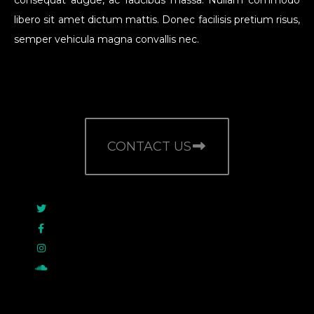
consequat augue, ac faucibus massa. Nullam commodo
libero sit amet dictum mattis. Donec facilisis pretium risus,
semper vehicula magna convallis nec.
CONTACT US